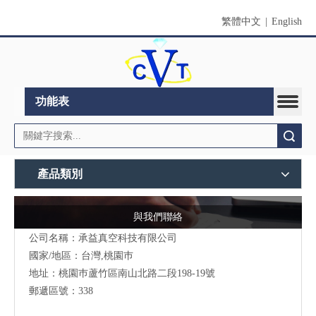
繁體中文
|
English
功能表
搜索
產品類別
與我們聯絡
公司名稱：承益真空科技有限公司
國家/地區：台灣,桃園巿
地址：桃園巿蘆竹區南山北路二段198-19號
郵遞區號：338