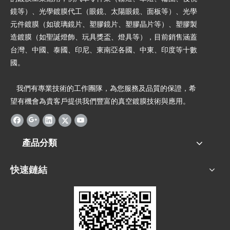
鏡等）、光學鍍膜代工（眼鏡、太陽眼鏡、面板等）、光學
元件鍍膜（如玻璃鏡片、塑膠鏡片、塑膠晶片等）、塑膠製
造鍍膜（如聖誕燈飾、玩具獎盃、燈具等），目前銷售涵蓋
台灣、中國、泰國、印尼、東南亞各國、中東、印度等十數
國。
我們有專業技術的工作團隊，為您服務及品質的保證，希
望有機會為貴客戶提供我們豐富的真空鍍膜技術與應用。
產品分類
快速鏈結