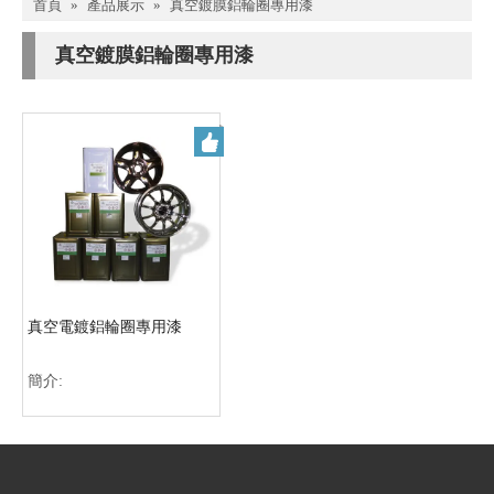
首頁
»
產品展示
»
真空鍍膜鋁輪圈專用漆
真空鍍膜鋁輪圈專用漆
真空電鍍鋁輪圈專用漆
簡介: