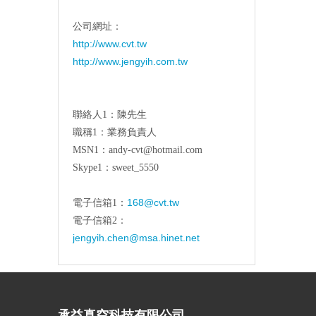
公司網址：
http://www.cvt.tw
http://www.jengyih.com.tw
聯絡人1：陳先生
職稱1：業務負責人
MSN1：andy-cvt@hotmail.com
Skype1：sweet_5550
168@cvt.tw
電子信箱1：
電子信箱2：
jengyih.chen@msa.hinet.net
承益真空科技有限公司