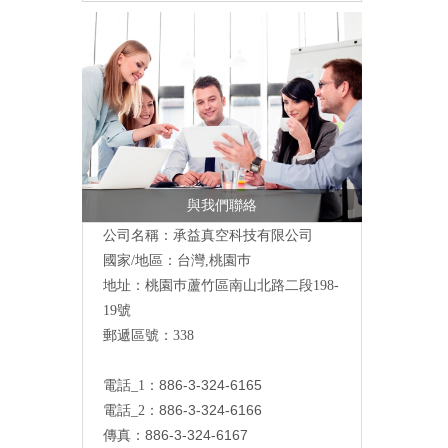
與我們聯絡
公司名稱：承益真空科技有限公司
國家/地區：台灣,桃園巿
地址：桃園巿蘆竹區南山北路二段198-
19號
郵遞區號：338
886-3-324-6165
電話_1：
886-3-324-6166
電話_2：
886-3-324-6167
傳真：