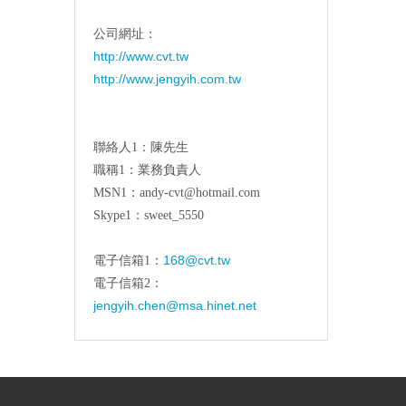
公司網址：
http://www.cvt.tw
http://www.jengyih.com.tw
聯絡人1：陳先生
職稱1：業務負責人
MSN1：andy-cvt@hotmail.com
Skype1：sweet_5550
168@cvt.tw
電子信箱1：
電子信箱2：
jengyih.chen@msa.hinet.net