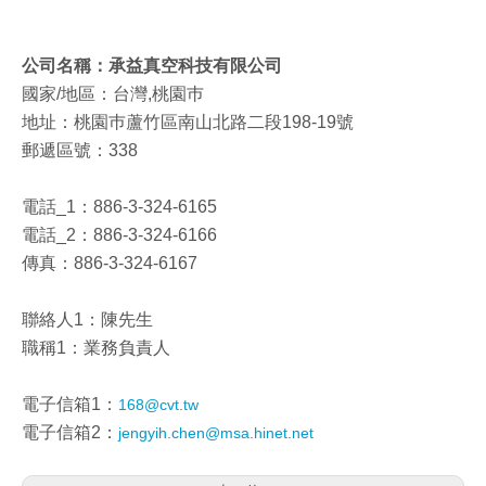
公司名稱：承益真空科技有限公司
國家/地區：台灣,桃園巿
地址：桃園巿蘆竹區南山北路二段198-19號
郵遞區號：338
電話_1：
886-3-324-6165
電話_2：
886-3-324-6166
傳真：
886-3-324-6167
聯絡人1：陳先生
職稱1：業務負責人
電子信箱1：
168@cvt.tw
電子信箱2：
jengyih.chen@msa.hinet.net