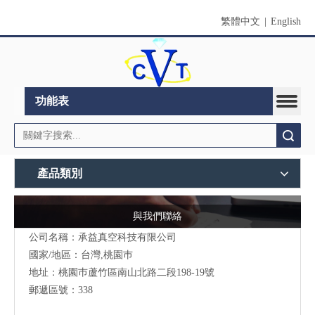
繁體中文
|
English
功能表
搜索
產品類別
與我們聯絡
公司名稱：承益真空科技有限公司
國家/地區：台灣,桃園巿
地址：桃園巿蘆竹區南山北路二段198-19號
郵遞區號：338