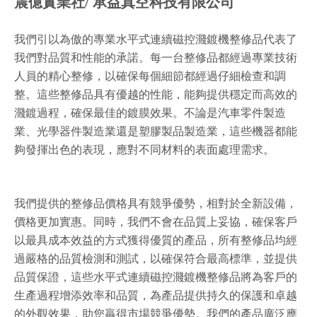
震億實業社/ 承益真空科技有限公司
我們引以為傲的專業水平式連續磁控濺鍍機整修品代表了
我們對品質和性能的承諾。每一台整修品都經過專業技術
人員的精心整修，以確保每個細節都經過仔細檢查和調
整。這些整修品具有優越的性能，能夠提供穩定而高效的
濺鍍過程，確保最佳的鍍膜效果。不論是汽車零件製造
業、光學器件製造業還是塑膠製品製造業，這些機器都能
夠發揮出色的表現，應對不同材料的表面處理需求。
我們提供的整修品價格具有競爭優勢，相對於全新設備，
價格更加實惠。同時，我們不會在品質上妥協，確保客戶
以最具成本效益的方式獲得優質的產品，所有整修品均經
過嚴格的品質檢測和測試，以確保符合最高標準，並提供
品質保證，這些水平式連續磁控濺鍍機整修品將為客戶的
生產過程增添效率和品質，為產品提供持久的保護和卓越
的外觀效果，助您贏得市場競爭優勢。我們的產品廣泛應