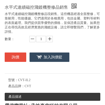
水平式連續磁控濺鍍機整修品銷售
水平式連續磁控濺鍍機整修品現銷售。這些機器經過全面整修，可
靠耐用，性能優越。它們適用於各種應用，包括金屬、塑料等材料
的表面處理。我們提供競爭優勢的價格，並保證產品質量。如果您
正在尋找高效且經濟實惠的濺鍍設備，請立即聯繫我們，了解更多
詳情。
數量：
詢價
加入詢價籃
型號：
CVT-IL2
產品品牌：
CVT
產品描述