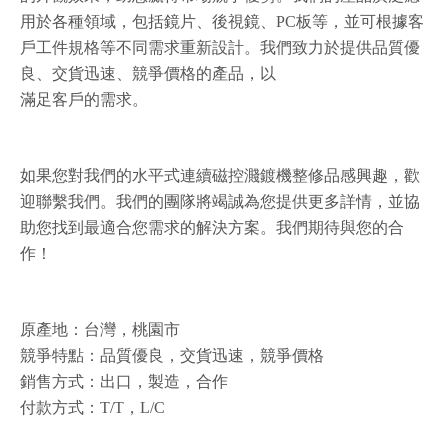
用於各種領域，包括鏡片、後視鏡、PC板等，並可根據客
戶工件規格等不同需求重新設計。我們致力於提供品質優
良、交貨迅速、競爭價格的產品，以
滿足客戶的需求。
如果您對我們的水平式連續磁控濺鍍機整修品感興趣，歡
迎聯繫我們。我們的團隊將竭誠為您提供更多詳情，並協
助您找到最適合您需求的解決方案。我們期待與您的合
作！
原產地：台灣，桃園市
競爭特點：品質優良，交貨迅速，競爭價格
銷售方式：出口，製造，合作
付款方式：T/T，L/C