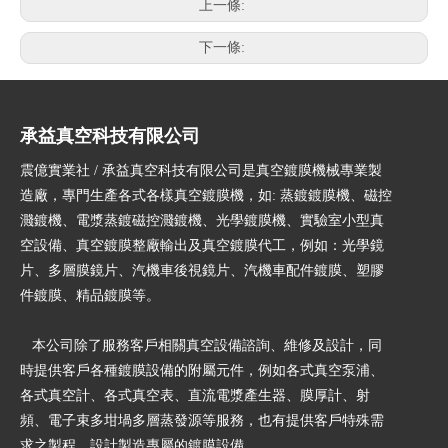
上一條:
下一條:
承益真空科技有限公司
震億實業社 / 承益真空科技有限公司是真空鍍膜機械專業製
造廠，專門生產各式各樣真空鍍膜機，如: 蒸鍍鍍膜機、磁控
濺鍍機、電漿蒸鍍磁控濺鍍機、光學鍍膜機、實驗室小型真
空設備、真空鍍膜整廠輸出及真空鍍膜代工，例如：光學鏡
片、多層膜鏡片、汽機車後視鏡片、汽機車配件鍍膜、塑膠
件鍍膜、精品鍍膜等。
本公司除了服務客戶相關真空設備諮詢、維修及設計，同
時提供客戶各種鍍膜設備的附屬元件，例如各式真空泵浦、
各式真空計、各式真空表、直流電漿產生器、膜厚計、射
頻、電子束多坩堝多層蒸發源等服務，也有提供客戶特殊需
求之製程，設計製造專屬的鍍膜設備。