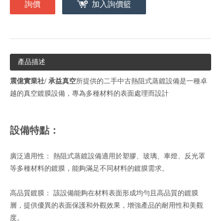
詢價
加入詢價籃
產品描述
震億實業社/ 承益真空
所提供的二手中古熱阻式蒸鍍設備是一種卓
越的真空鍍膜設備，專為多種材料的表面處理而設計
設備特點：
廣泛適用性： 熱阻式蒸鍍設備適用於塑膠、玻璃、車燈、反光罩
等多種材料的鍍膜，能夠滿足不同材料的鍍膜需求。
高品質鍍膜： 該設備能夠在材料表面形成均勻且高品質的鍍膜
層，提供優異的表面保護和外觀效果，增強產品的耐用性和美觀
度。