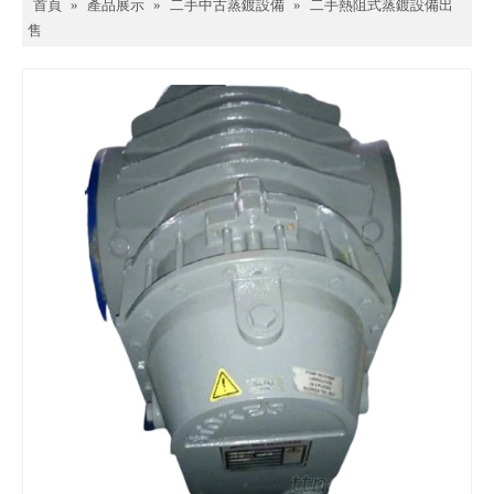
首頁
»
產品展示
»
二手中古蒸鍍設備
»
二手熱阻式蒸鍍設備出
售