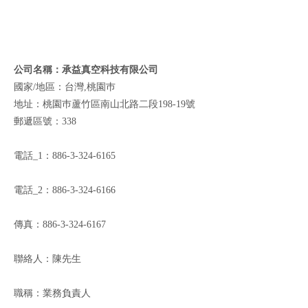
公司名稱：承益真空科技有限公司
國家/地區：台灣,桃園巿
地址：桃園巿蘆竹區南山北路二段198-19號
郵遞區號：338
電話_1：886-3-324-6165
電話_2：886-3-324-6166
傳真：886-3-324-6167
聯絡人：陳先生
職稱：業務負責人