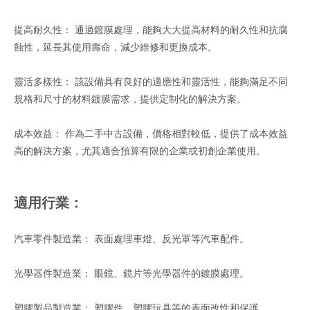
提高耐久性： 通過鍍膜處理，能夠大大提高材料的耐久性和抗腐
蝕性，延長其使用壽命，減少維修和更換成本。
靈活多樣性： 該設備具有良好的適應性和靈活性，能夠滿足不同
規格和尺寸的材料鍍膜需求，提供定制化的解決方案。
成本效益： 作為二手中古設備，價格相對較低，提供了成本效益
高的解決方案，尤其適合預算有限的企業或初創企業使用。
適用行業：
汽車零件製造業： 表面處理車燈、反光罩等汽車配件。
光學器件製造業： 眼鏡、鏡片等光學器件的鍍膜處理。
塑膠製品製造業： 塑膠件、塑膠玩具等的表面改性和保護。