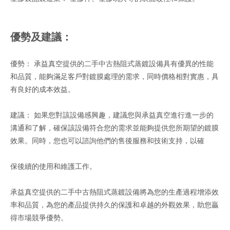
優勢及建議：
優勢： 承益真空提供的二手中古熱阻式蒸鍍設備具有優異的性能
和品質，能夠滿足客戶對鍍膜處理的需求，同時價格相對實惠，具
有良好的成本效益。
建議： 如果您對該設備感興趣，建議您與承益真空進行進一步的
溝通和了解，確保該設備符合您的需求並能夠提供您所期望的鍍膜
效果。同時，您也可以諮詢他們的售後服務和技術支持，以確
保後續的使用和維護工作。
承益真空提供的二手中古熱阻式蒸鍍設備將為您的生產過程增添效
率和品質，為您的產品提供持久的保護和卓越的外觀效果，助您贏
得市場競爭優勢。