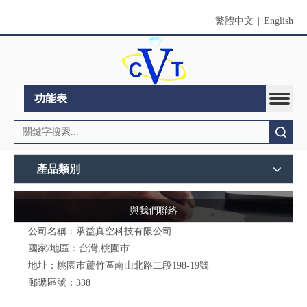
繁體中文
|
English
功能表
搜索
產品類別
與我們聯絡
公司名稱：承益真空科技有限公司
國家/地區：台灣,桃園巿
地址：桃園巿蘆竹區南山北路二段198-19號
郵遞區號：338